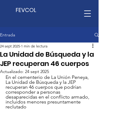
FEVCOL
Entrada
24 sept 2025
1 min de lectura
La Unidad de Búsqueda y la
JEP recuperan 46 cuerpos
Actualizado:
24 sept 2025
En el cementerio de La Unión Peneya, 
La Unidad de Búsqueda y la JEP 
recuperan 46 cuerpos que podrían 
corresponder a personas 
desaparecidas en el conflicto armado, 
incluidos menores presuntamente 
reclutado