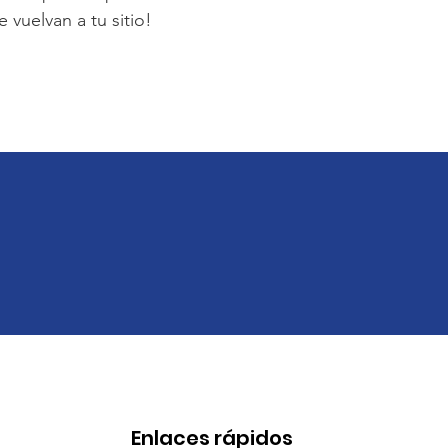
 vuelvan a tu sitio!
!
Enlaces rápidos