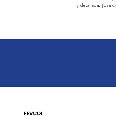
y detallada. ¡Usa u
FEVCOL