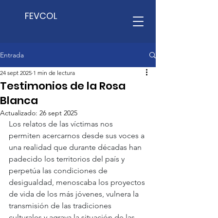
FEVCOL
Entrada
24 sept 2025
1 min de lectura
Testimonios de la Rosa
Blanca
Actualizado:
26 sept 2025
Los relatos de las víctimas nos 
permiten acercarnos desde sus voces a 
una realidad que durante décadas han 
padecido los territorios del país y 
perpetúa las condiciones de 
desigualdad, menoscaba los proyectos 
de vida de los más jóvenes, vulnera la 
transmisión de las tradiciones 
culturales y agrava la situación de las 